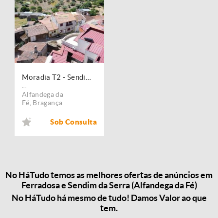
Moradia T2 - Sendim Serra
...
Alfandega da
Fé
,
Bragança
Sob Consulta
No HáTudo temos as melhores ofertas de anúncios em
Ferradosa e Sendim da Serra (Alfandega da Fé)
No HáTudo há mesmo de tudo! Damos Valor ao que
tem.