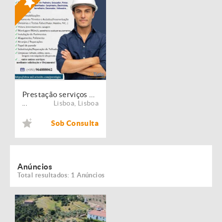
Prestação serviços de Manutenção, Restauro e Remodelação de imóveis!
Lisboa
,
Lisboa
...
Sob Consulta
Anúncios
Total resultados: 1 Anúncios