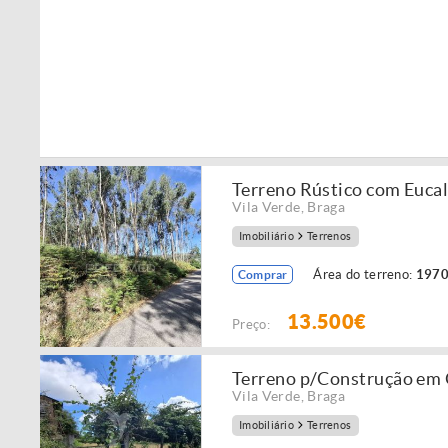
Terreno Rústico com Eucal
Vila Verde
,
Braga
Imobiliário
Terrenos
Área do terreno:
1970
Comprar
13.500€
Preço:
Terreno p/Construção em 
Vila Verde
,
Braga
Imobiliário
Terrenos