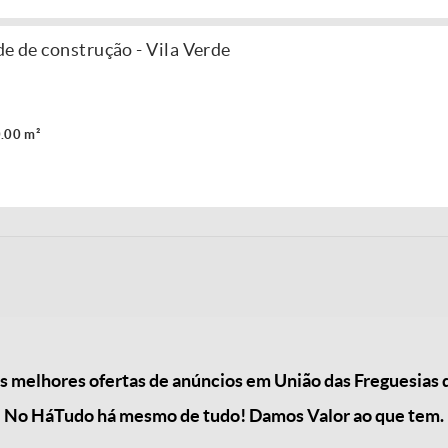
de de construção - Vila Verde
.00 m²
 melhores ofertas de anúncios em União das Freguesias d
No HáTudo há mesmo de tudo! Damos Valor ao que tem.