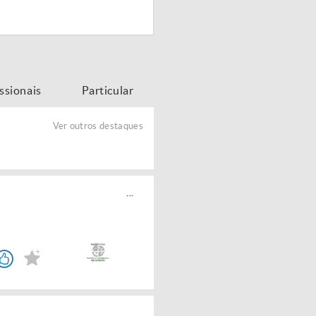
issionais
Particular
Ver outros destaques
...