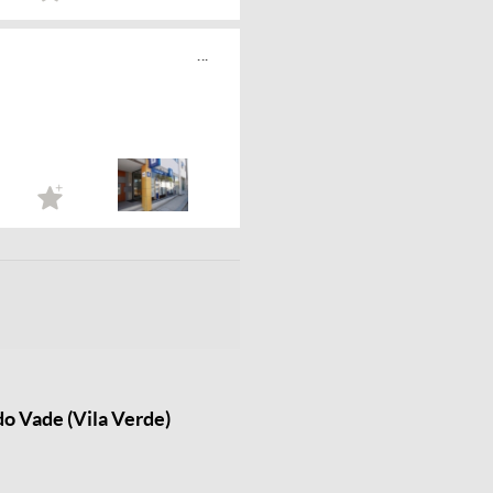
...
o Vade (Vila Verde)