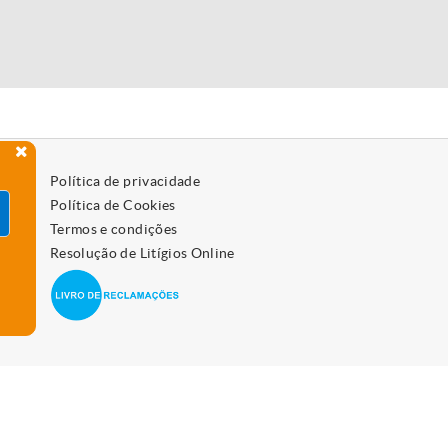
Política de privacidade
Política de Cookies
Termos e condições
Resolução de Litígios Online
 como os desativar, leia a política de cookies.
Aceitar
vo.
Saiba mais