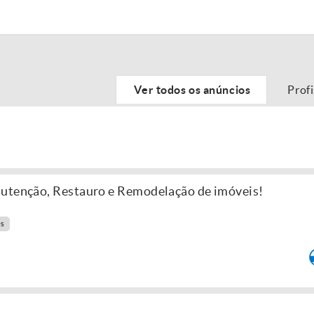
Ver todos os anúncios
Prof
nutenção, Restauro e Remodelação de imóveis!
es