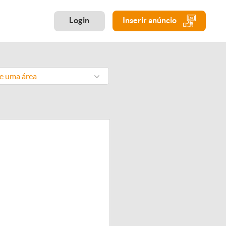
Login
Inserir anúncio
ne uma área