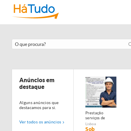
Anúncios em
destaque
Alguns anúncios que
destacamos para si.
Prestação
serviços de
Ver todos os anúncios
Manutenção,
Lisboa
Restauro e
Sob