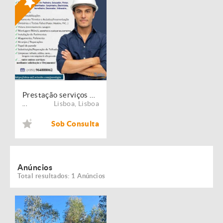
Prestação serviços de Manutenção, Restauro e Remodelação de imóveis!
Lisboa
,
Lisboa
...
Sob Consulta
Anúncios
Total resultados: 1 Anúncios