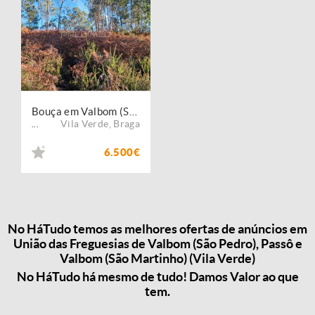
Bouça em Valbom (São Martinho), Vila Verde
Vila Verde
,
Braga
...
6.500€
No HáTudo temos as melhores ofertas de anúncios em
União das Freguesias de Valbom (São Pedro), Passô e
Valbom (São Martinho) (Vila Verde)
No HáTudo há mesmo de tudo! Damos Valor ao que
tem.