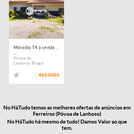
Moradia T4 à venda no concelho de Póvoa de Lanhoso, Braga
...
Póvoa de
Lanhoso
,
Braga
460.000€
No HáTudo temos as melhores ofertas de anúncios em
Ferreiros (Póvoa de Lanhoso)
No HáTudo há mesmo de tudo! Damos Valor ao que
tem.