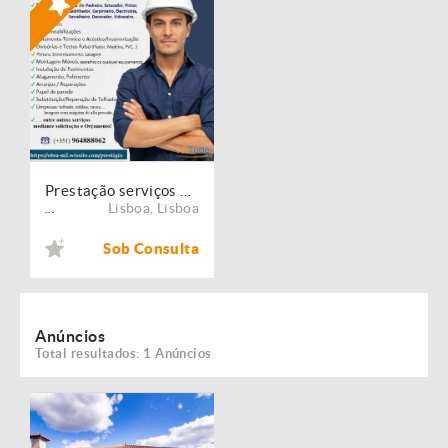
Prestação serviços de Manutenção, Restauro e Remodelação de imóveis!
Lisboa
,
Lisboa
...
Sob Consulta
Anúncios
Total resultados: 1 Anúncios