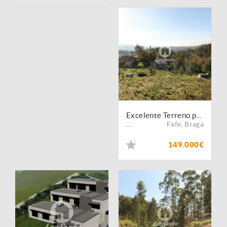
Excelente Terreno para Construção 1.875 m²
Fafe
,
Braga
...
149.000€