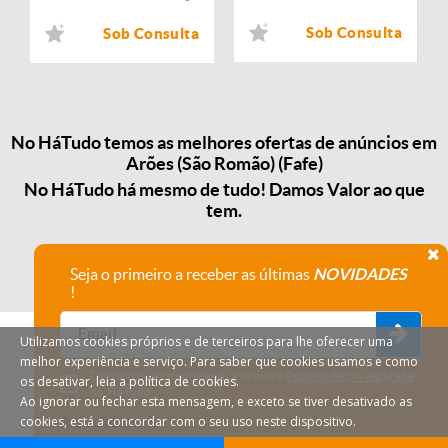
Sob Consulta
Sob Consulta
No HáTudo temos as melhores ofertas de anúncios em
Arões (São Romão) (Fafe)
No HáTudo há mesmo de tudo! Damos Valor ao que
tem.
Seja o primeiro a receber as últimas
NOVIDADES
!
Utilizamos cookies próprios e de terceiros para lhe oferecer uma
melhor experiência e serviço. Para saber que cookies usamos e como
Declaro que compreendi e aceito a
Política de privacidade
os desativar, leia a política de cookies.
do HáTudo.
Ao ignorar ou fechar esta mensagem, e exceto se tiver desativado as
cookies, está a concordar com o seu uso neste dispositivo.
Anular subscrição