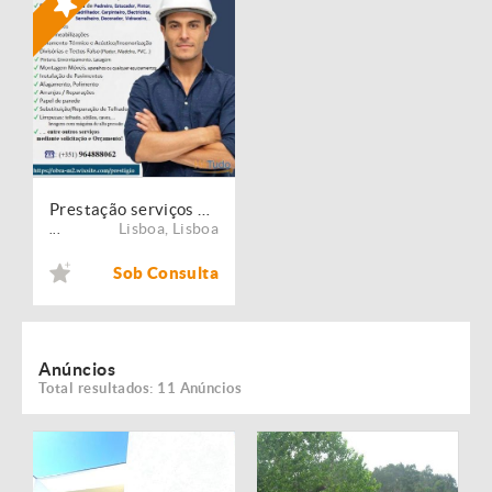
Prestação serviços de Manutenção, Restauro e Remodelação de imóveis!
Lisboa
,
Lisboa
...
Sob Consulta
Anúncios
Total resultados: 11 Anúncios