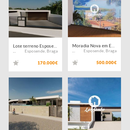
Moradia Nova em Esposende
Lote terreno Esposende
Esposende
,
Braga
Esposende
,
Braga
...
...
500.000€
170.000€