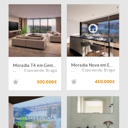
Moradia Nova em Esposende
Moradia T4 em Gemeses, Esposende
Esposende
,
Braga
Esposende
,
Braga
...
...
450.000€
500.000€