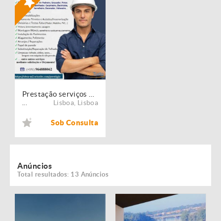
Prestação serviços de Manutenção, Restauro e Remodelação de imóveis!
Lisboa
,
Lisboa
...
Sob Consulta
Anúncios
Total resultados: 13 Anúncios