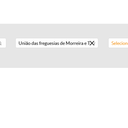
Selecio