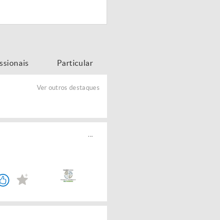
issionais
Particular
Ver outros destaques
...