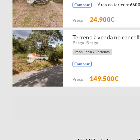
Área do terreno:
6600
Comprar
24.900€
Preço:
Terreno à venda no concel
Braga
,
Braga
Imobiliário
Terrenos
Comprar
149.500€
Preço: