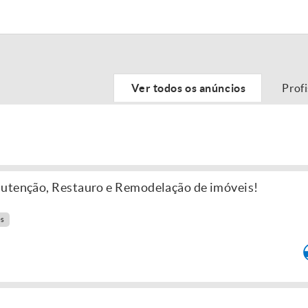
Ver todos os anúncios
Prof
nutenção, Restauro e Remodelação de imóveis!
es