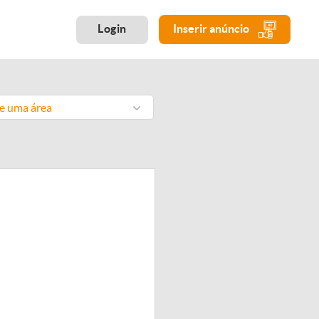
Login
Inserir anúncio
ne uma área