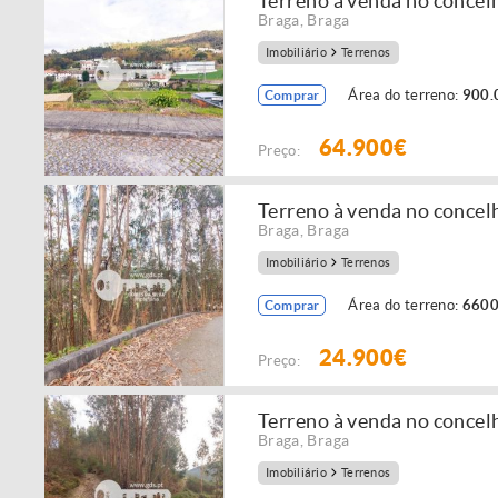
Terreno à venda no concel
Braga
,
Braga
Imobiliário
Terrenos
Área do terreno:
900.
Comprar
64.900€
Preço:
Terreno à venda no concel
Braga
,
Braga
Imobiliário
Terrenos
Área do terreno:
6600
Comprar
24.900€
Preço:
Terreno à venda no concel
Braga
,
Braga
Imobiliário
Terrenos