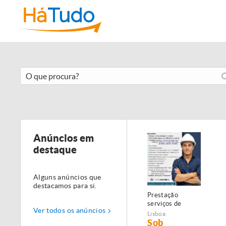
Anúncios em
destaque
Alguns anúncios que
destacamos para si.
Prestação
serviços de
Ver todos os anúncios
Manutenção,
Lisboa
Restauro e
Sob