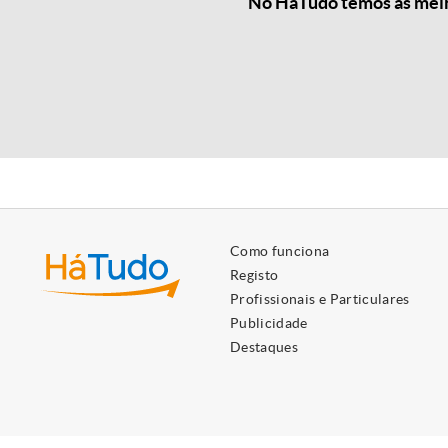
No HáTudo temos as melho
Como funciona
Registo
Profissionais e Particulares
Publicidade
Destaques