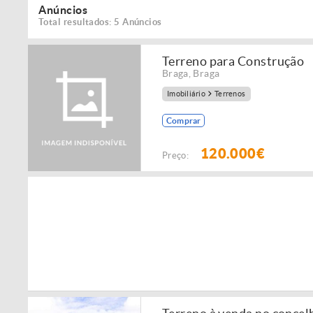
Anúncios
Total resultados: 5 Anúncios
Terreno para Construção
Braga
,
Braga
Imobiliário
Terrenos
Comprar
120.000€
Preço: