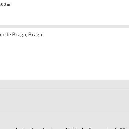
.00 m²
ho de Braga, Braga