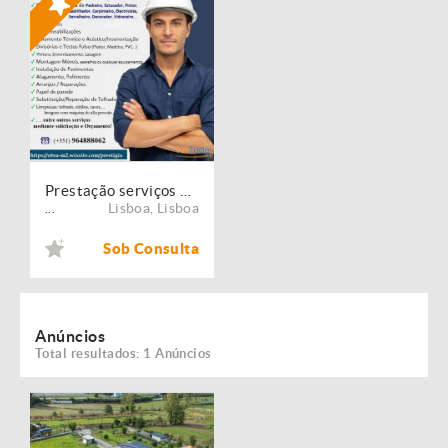
Prestação serviços de Manutenção, Restauro e Remodelação de imóveis!
Lisboa
,
Lisboa
...
Sob Consulta
Anúncios
Total resultados: 1 Anúncios