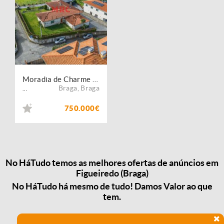
Moradia de Charme Térrea V3 + V1
Braga
,
Braga
...
750.000€
No HáTudo temos as melhores ofertas de anúncios em
Figueiredo (Braga)
No HáTudo há mesmo de tudo! Damos Valor ao que
tem.