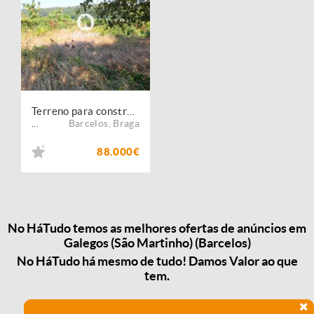
Terreno para construção
Barcelos
,
Braga
...
88.000€
No HáTudo temos as melhores ofertas de anúncios em
Galegos (São Martinho) (Barcelos)
No HáTudo há mesmo de tudo! Damos Valor ao que
tem.