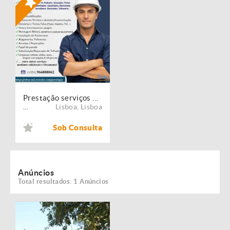
Prestação serviços de Manutenção, Restauro e Remodelação de imóveis!
Lisboa
,
Lisboa
...
Sob Consulta
Anúncios
Total resultados: 1 Anúncios