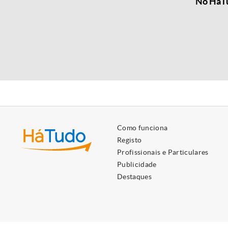
No HáTu
Como funciona
Registo
Profissionais e Particulares
Publicidade
Destaques