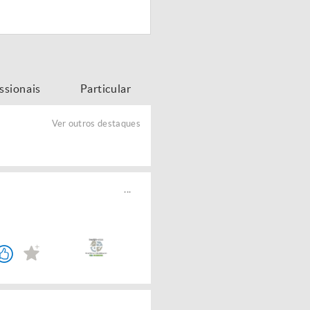
issionais
Particular
Ver outros destaques
...