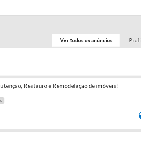
Ver todos os anúncios
Prof
nutenção, Restauro e Remodelação de imóveis!
es