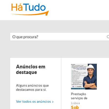
Anúncios em
destaque
Alguns anúncios que
destacamos para si.
Prestação
serviços de
Ver todos os anúncios
Manutenção,
Lisboa
Restauro e
Sob