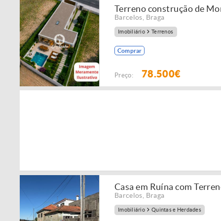
Terreno construção de Mo
Barcelos
,
Braga
Imobiliário
Terrenos
Comprar
78.500€
Preço:
Casa em Ruína com Terreno
Barcelos
,
Braga
Imobiliário
Quintas e Herdades