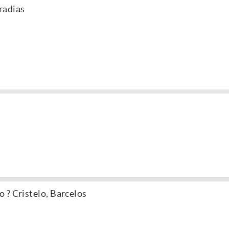
radias
 ? Cristelo, Barcelos