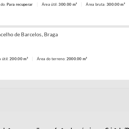
ado:
Para recuperar
Área útil:
300.00 m²
Área bruta:
300.00 m²
celho de Barcelos, Braga
 útil:
200.00 m²
Área do terreno:
2000.00 m²