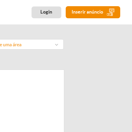
Login
Inserir anúncio
ne uma área