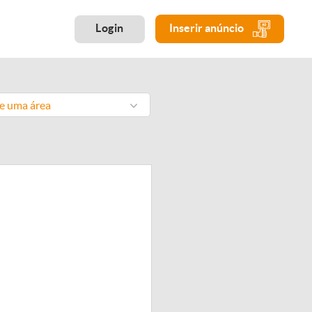
Login
Inserir anúncio
ne uma área