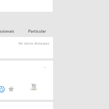
issionais
Particular
Ver outros destaques
...