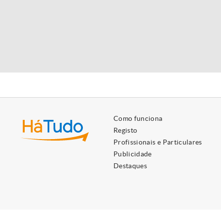
Como funciona
Registo
Profissionais e Particulares
Publicidade
Destaques
Utilizamos cookies próprios e de terceiros para lhe oferecer 