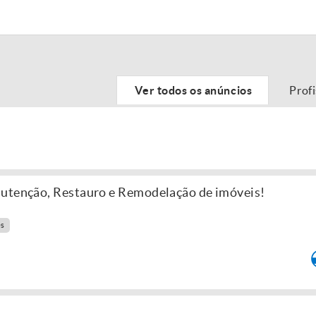
Ver todos os anúncios
Prof
nutenção, Restauro e Remodelação de imóveis!
es