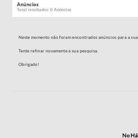
Anúncios
Total resultados: 0 Anúncios
Neste momento não foram encontrados anúncios para a sua
Tente refinar novamente a sua pesquisa.
Obrigado!
No HáT