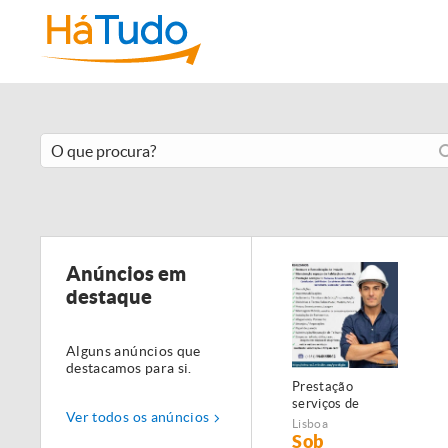
Anúncios em
destaque
Alguns anúncios que
destacamos para si.
Prestação
serviços de
Ver todos os anúncios
Manutenção,
Lisboa
Restauro e
Sob