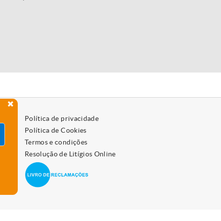
Política de privacidade
Política de Cookies
Termos e condições
Resolução de Litígios Online
 como os desativar, leia a política de cookies.