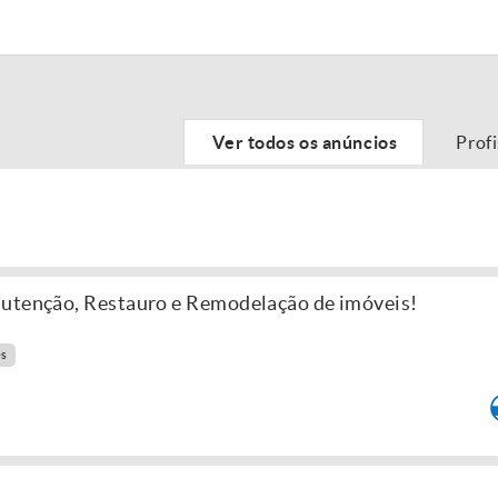
Ver todos os anúncios
Prof
nutenção, Restauro e Remodelação de imóveis!
es