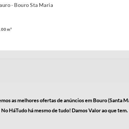
auro - Bouro Sta Maria
.00 m²
mos as melhores ofertas de anúncios em Bouro (Santa Ma
No HáTudo há mesmo de tudo! Damos Valor ao que tem.