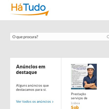
Anúncios em
destaque
Alguns anúncios que
destacamos para si.
Prestação
serviços de
Ver todos os anúncios
Manutenção,
Lisboa
Restauro e
Sob