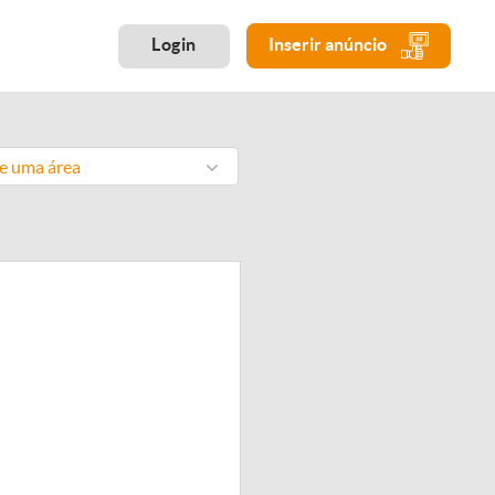
Login
Inserir anúncio
ne uma área