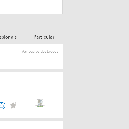
issionais
Particular
Ver outros destaques
...