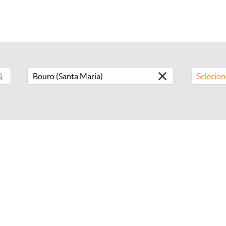
Selecio