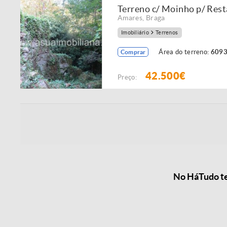
Terreno c/ Moinho p/ Rest
Amares
,
Braga
Imobiliário
Terrenos
Área do terreno:
6093
Comprar
42.500€
Preço:
No HáTudo te