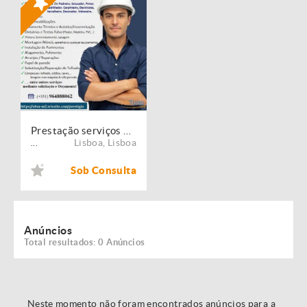
Prestação serviços de Manutenção, Restauro e Remodelação de imóveis!
Lisboa
,
Lisboa
...
Sob Consulta
Anúncios
Total resultados: 0 Anúncios
Neste momento não foram encontrados anúncios para a