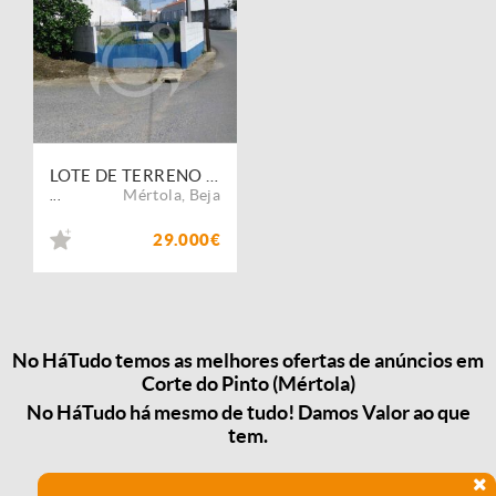
LOTE DE TERRENO PARA CONSTRUÇÃO
Mértola
,
Beja
...
29.000€
No HáTudo temos as melhores ofertas de anúncios em
Corte do Pinto (Mértola)
No HáTudo há mesmo de tudo! Damos Valor ao que
tem.