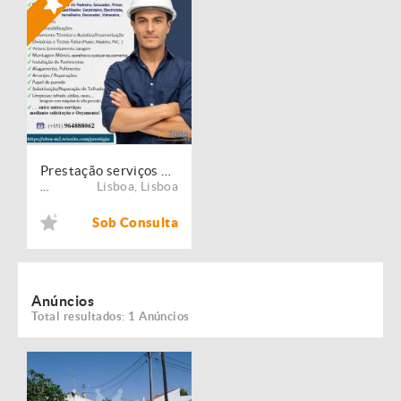
Prestação serviços de Manutenção, Restauro e Remodelação de imóveis!
Lisboa
,
Lisboa
...
Sob Consulta
Anúncios
Total resultados: 1 Anúncios