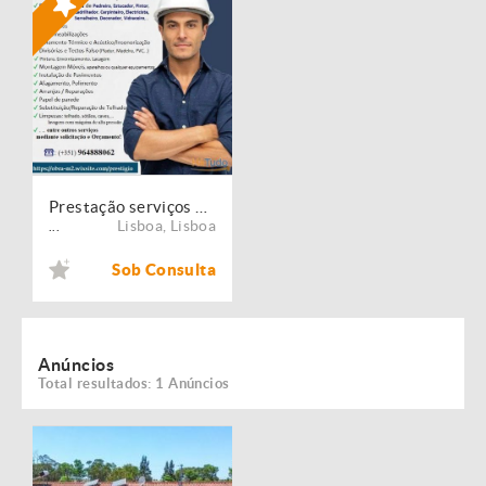
Prestação serviços de Manutenção, Restauro e Remodelação de imóveis!
Lisboa
,
Lisboa
...
Sob Consulta
Anúncios
Total resultados: 1 Anúncios