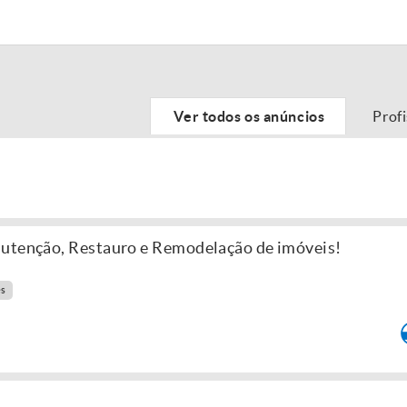
Ver todos os anúncios
Prof
nutenção, Restauro e Remodelação de imóveis!
es