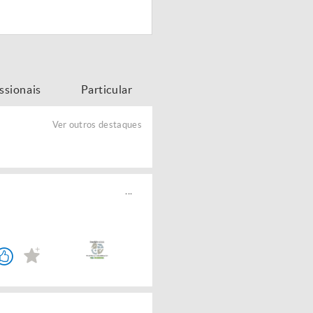
issionais
Particular
Ver outros destaques
...