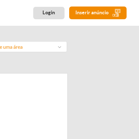
Login
Inserir anúncio
ne uma área