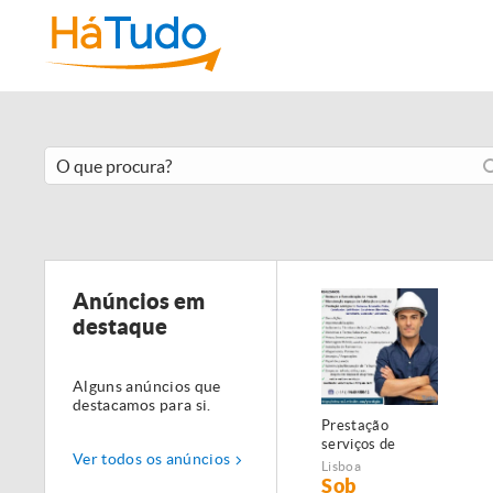
Anúncios em
destaque
Alguns anúncios que
destacamos para si.
Prestação
serviços de
Ver todos os anúncios
Manutenção,
Lisboa
Restauro e
Sob