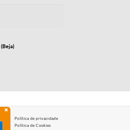
(Beja)
Política de privacidade
Política de Cookies