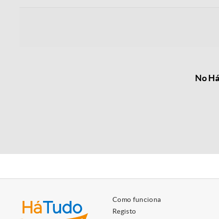
No Há
Como funciona
Registo