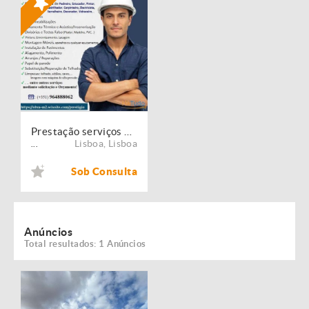
Prestação serviços de Manutenção, Restauro e Remodelação de imóveis!
Lisboa
,
Lisboa
...
Sob Consulta
Anúncios
Total resultados: 1 Anúncios