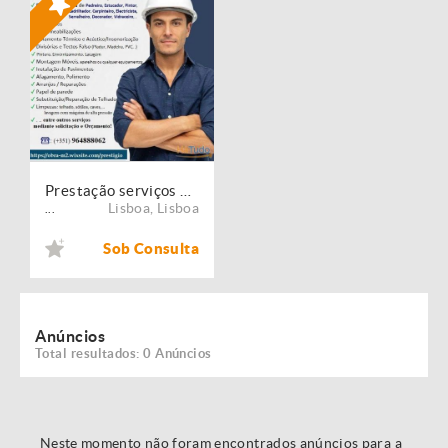
Prestação serviços de Manutenção, Restauro e Remodelação de imóveis!
Lisboa
,
Lisboa
...
Sob Consulta
Anúncios
Total resultados: 0 Anúncios
Neste momento não foram encontrados anúncios para a