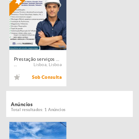
Prestação serviços de Manutenção, Restauro e Remodelação de imóveis!
Lisboa
,
Lisboa
...
Sob Consulta
Anúncios
Total resultados: 1 Anúncios